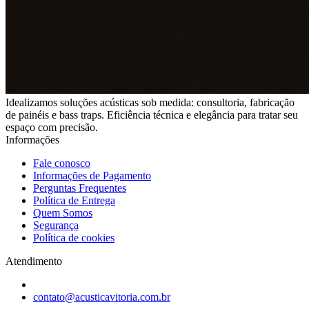
Idealizamos soluções acústicas sob medida: consultoria, fabricação
de painéis e bass traps. Eficiência técnica e elegância para tratar seu
espaço com precisão.
Informações
Fale conosco
Informações de Pagamento
Perguntas Frequentes
Política de Entrega
Quem Somos
Segurança
Política de cookies
Atendimento
contato@acusticavitoria.com.br