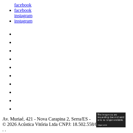
facebook
facebook
instagram
instagram
Av. Muriaé, 421
-
Nova Carapina 2, Serra/ES
-
© 2026 Acústica Vitória Ltda
CNPJ: 18.502.558/0001-30
.
.