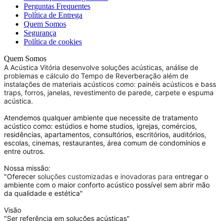
Perguntas Frequentes
Política de Entrega
Quem Somos
Segurança
Política de cookies
Quem Somos
A Acústica Vitória desenvolve soluções acústicas, análise de
problemas e cálculo do Tempo de Reverberação além de
instalações de materiais acústicos como: painéis acústicos e bass
traps, forros, janelas, revestimento de parede, carpete e espuma
acústica.
Atendemos qualquer ambiente que necessite de tratamento
acústico como: estúdios e home studios, igrejas, comércios,
residências, apartamentos, consultórios, escritórios, auditórios,
escolas, cinemas, restaurantes, área comum de condomínios e
entre outros.
Nossa missão:
"Oferecer
soluções customizadas e inovadoras para e
ntregar o
ambiente com o maior conforto acústico possível sem abrir mão
da qualidade e estética"
Visão
"Ser referência em soluções acústicas"